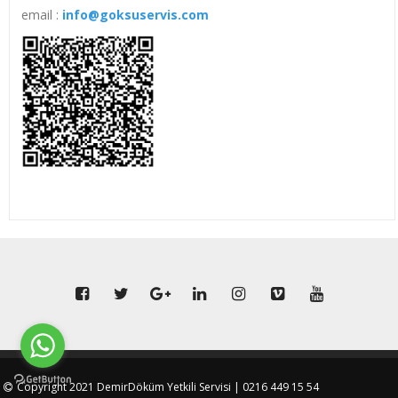
email :
info@goksuservis.com
Copyright 2021 DemirDöküm Yetkili Servisi | 0216 449 15 54