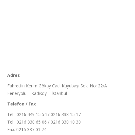
Adres
Fahrettin Kerim Gökay Cad. Kuyubaşı Sok. No: 22/A
Feneryolu – Kadıköy – İstanbul
Telefon / Fax
Tel : 0216 449 15 54 / 0216 338 15 17
Tel : 0216 338 65 06 / 0216 338 10 30
Fax: 0216 337 01 74