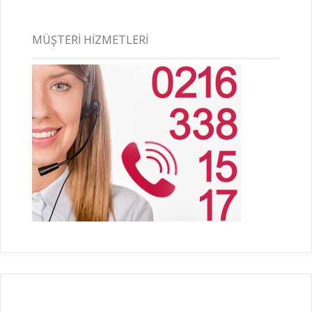
MÜŞTERI HIZMETLERI