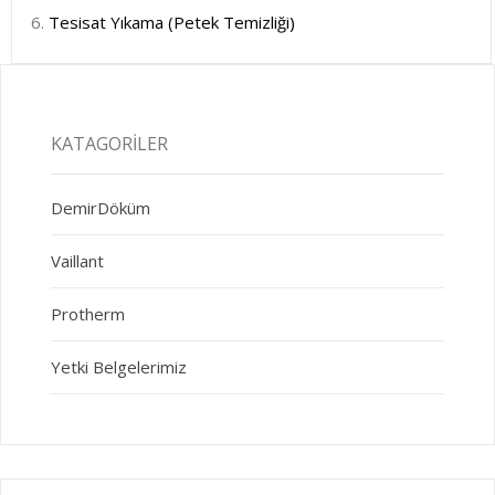
Tesisat Yıkama (Petek Temizliği)
KATAGORILER
DemirDöküm
Vaillant
Protherm
Yetki Belgelerimiz