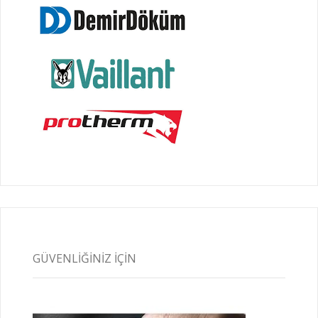
GÜVENLIĞINIZ İÇIN