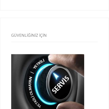
GÜVENLIĞINIZ İÇIN