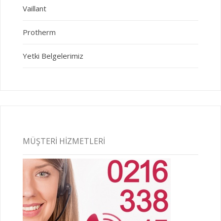
Vaillant
Protherm
Yetki Belgelerimiz
MÜŞTERI HIZMETLERI