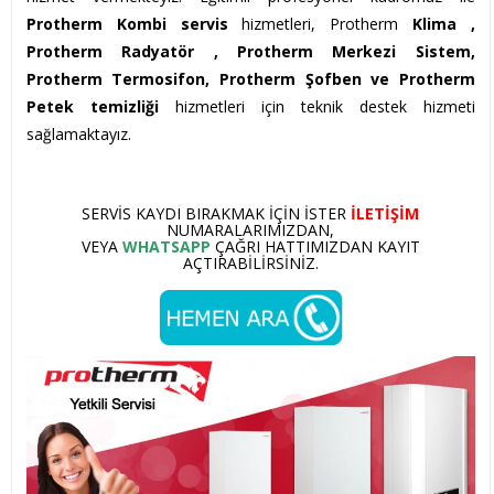
Protherm Kombi servis
hizmetleri, Protherm
Klima ,
Protherm
Radyatör , Protherm Merkezi Sistem,
Protherm Termosifon, Protherm Şofben ve Protherm
Petek temizliği
hizmetleri için teknik destek hizmeti
sağlamaktayız.
SERVIS KAYDI BIRAKMAK IÇIN ISTER
ILETIŞIM
NUMARALARIMIZDAN,
VEYA
WHATSAPP
ÇAĞRI HATTIMIZDAN KAYIT
AÇTIRABILIRSINIZ.