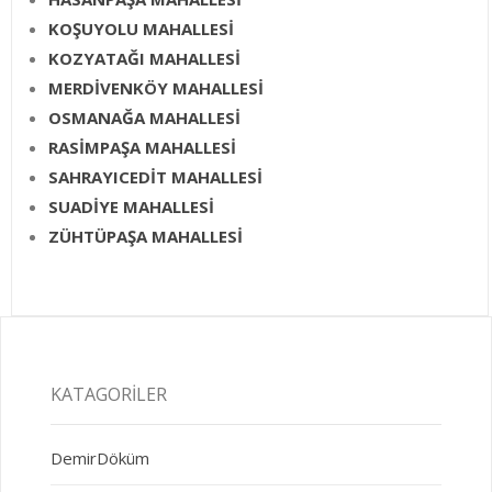
KOŞUYOLU MAHALLESİ
KOZYATAĞI MAHALLESİ
MERDİVENKÖY MAHALLESİ
OSMANAĞA MAHALLESİ
RASİMPAŞA MAHALLESİ
SAHRAYICEDİT MAHALLESİ
SUADİYE MAHALLESİ
ZÜHTÜPAŞA MAHALLESİ
KATAGORILER
DemirDöküm