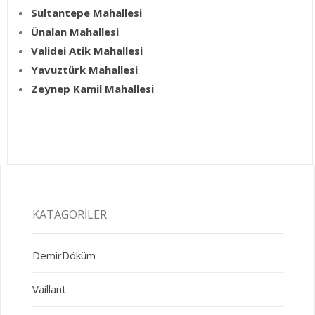
Sultantepe Mahallesi
Ünalan Mahallesi
Validei Atik Mahallesi
Yavuztürk Mahallesi
Zeynep Kamil Mahallesi
KATAGORILER
DemirDöküm
Vaillant