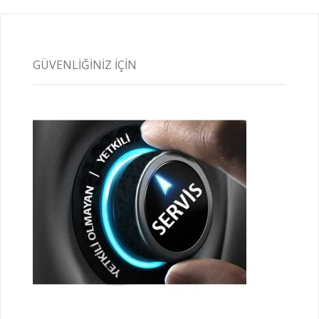
GÜVENLIĞINIZ İÇIN