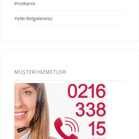
Protherm
Yetki Belgelerimiz
MÜŞTERI HIZMETLERI