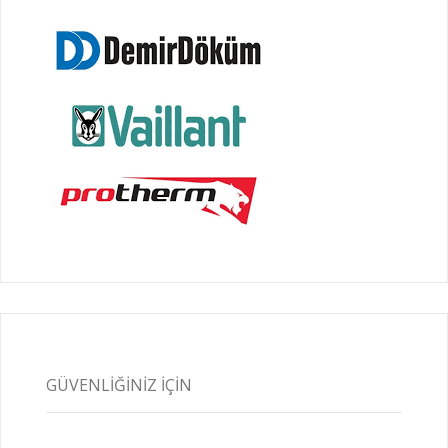
GÜVENLIĞINIZ İÇIN