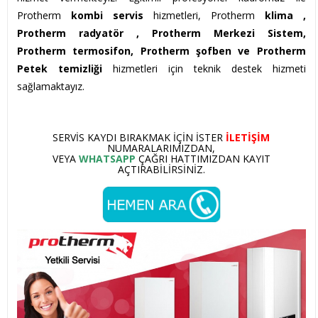
Protherm
kombi servis
hizmetleri, Protherm
klima ,
Protherm
radyatör , Protherm Merkezi Sistem,
Protherm termosifon, Protherm şofben ve Protherm
Petek temizliği
hizmetleri için teknik destek hizmeti
sağlamaktayız.
SERVIS KAYDI BIRAKMAK IÇIN ISTER
ILETIŞIM
NUMARALARIMIZDAN,
VEYA
WHATSAPP
ÇAĞRI HATTIMIZDAN KAYIT
AÇTIRABILIRSINIZ.