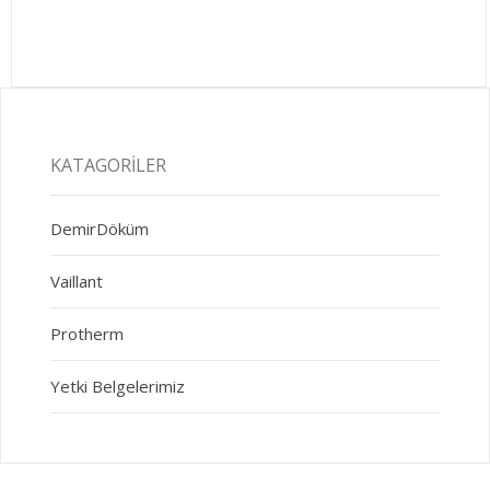
KATAGORILER
DemirDöküm
Vaillant
Protherm
Yetki Belgelerimiz