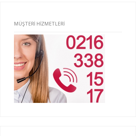
MÜŞTERI HIZMETLERI