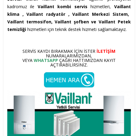
kadromuz ile
Vaillant kombi servis
hizmetleri,
Vaillant
klima , Vaillant
radyatör , Vaillant Merkezi Sistem,
Vaillant termosifon, Vaillant şofben ve Vaillant Petek
temizliği
hizmetleri için teknik destek hizmeti sağlamaktayız.
SERVIS KAYDI BIRAKMAK IÇIN ISTER
ILETIŞIM
NUMARALARIMIZDAN,
VEYA
WHATSAPP
ÇAĞRI HATTIMIZDAN KAYIT
AÇTIRABILIRSINIZ.