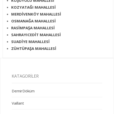
KOŞUYOLU MAHALLESİ
KOZYATAĞI MAHALLESİ
MERDİVENKÖY MAHALLESİ
OSMANAĞA MAHALLESİ
RASİMPAŞA MAHALLESİ
SAHRAYICEDİT MAHALLESİ
SUADİYE MAHALLESİ
ZÜHTÜPAŞA MAHALLESİ
KATAGORILER
DemirDöküm
Vaillant