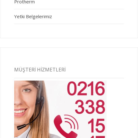
Protherm
Yetki Belgelerimiz
MÜŞTERI HIZMETLERI