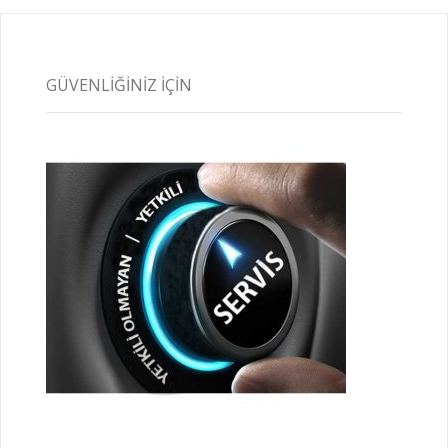
GÜVENLIĞINIZ İÇIN