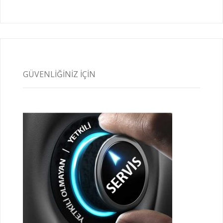
GÜVENLIĞINIZ İÇIN