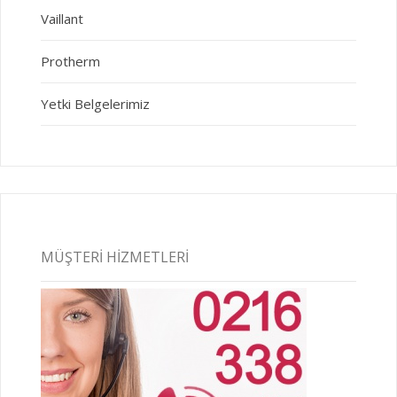
Vaillant
Protherm
Yetki Belgelerimiz
MÜŞTERI HIZMETLERI