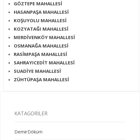
GÖZTEPE MAHALLESİ
HASANPAŞA MAHALLESİ
KOŞUYOLU MAHALLESİ
KOZYATAĞI MAHALLESİ
MERDİVENKÖY MAHALLESİ
OSMANAĞA MAHALLESİ
RASİMPAŞA MAHALLESİ
SAHRAYICEDİT MAHALLESİ
SUADİYE MAHALLESİ
ZÜHTÜPAŞA MAHALLESİ
KATAGORILER
DemirDöküm