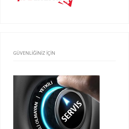
GÜVENLIĞINIZ İÇIN