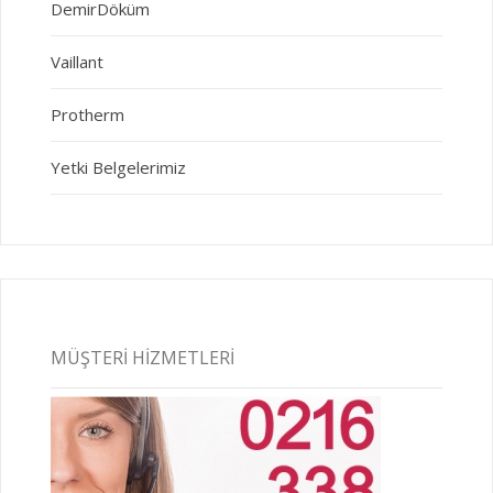
DemirDöküm
Vaillant
Protherm
Yetki Belgelerimiz
MÜŞTERI HIZMETLERI