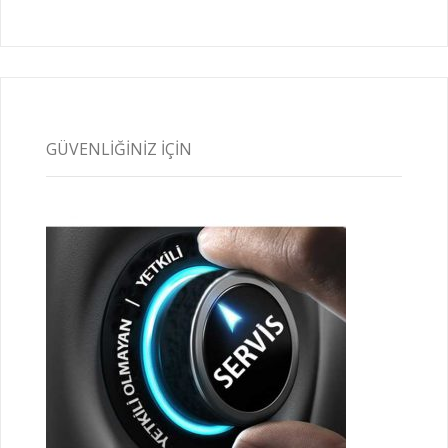
GÜVENLIĞINIZ İÇIN