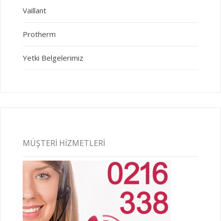
Vaillant
Protherm
Yetki Belgelerimiz
MÜŞTERI HIZMETLERI