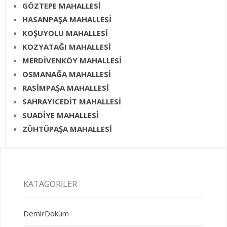
GÖZTEPE MAHALLESİ
HASANPAŞA MAHALLESİ
KOŞUYOLU MAHALLESİ
KOZYATAĞI MAHALLESİ
MERDİVENKÖY MAHALLESİ
OSMANAĞA MAHALLESİ
RASİMPAŞA MAHALLESİ
SAHRAYICEDİT MAHALLESİ
SUADİYE MAHALLESİ
ZÜHTÜPAŞA MAHALLESİ
KATAGORILER
DemirDöküm