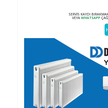
SERVIS KAYDI BIRAKMAK
VEYA
WHATSAPP
ÇAĞR