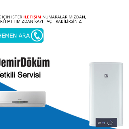
 IÇIN ISTER
ILETIŞIM
NUMARALARIMIZDAN,
I HATTIMIZDAN KAYIT AÇTIRABILIRSINIZ.