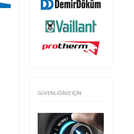
GÜVENLIĞINIZ İÇIN