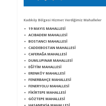
Kadıköy Bölgesi Hizmet Verdiğimiz Mahalleler
19 MAYIS MAHALLESİ
ACIBADEM MAHALLESİ
BOSTANCI MAHALLESİ
CADDEBOSTAN MAHALLESİ
CAFERAĞA MAHALLESİ
DUMLUPINAR MAHALLESİ
EĞİTİM MAHALLESİ
ERENKÖY MAHALLESİ
FENERBAHÇE MAHALLESİ
FENERYOLU MAHALLESİ
FİKİRTEPE MAHALLESİ
GÖZTEPE MAHALLESİ
HASANPAŞA MAHALLESİ