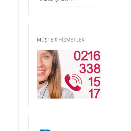
MÜŞTERI HIZMETLERI