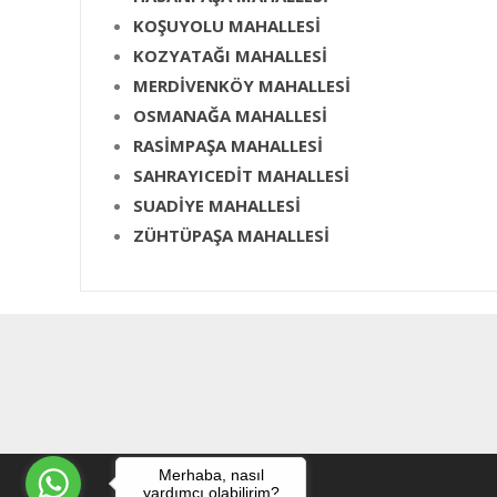
KOŞUYOLU MAHALLESİ
KOZYATAĞI MAHALLESİ
MERDİVENKÖY MAHALLESİ
OSMANAĞA MAHALLESİ
RASİMPAŞA MAHALLESİ
SAHRAYICEDİT MAHALLESİ
SUADİYE MAHALLESİ
ZÜHTÜPAŞA MAHALLESİ
Merhaba, nasıl
yardımcı olabilirim?