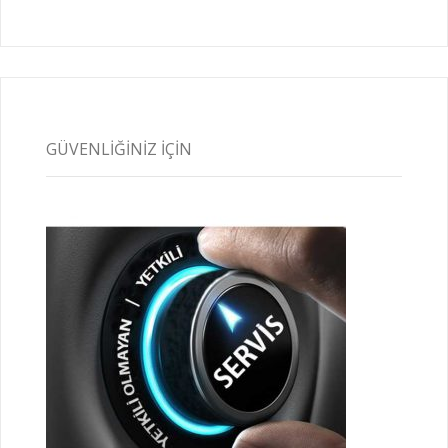
GÜVENLIĞINIZ İÇIN