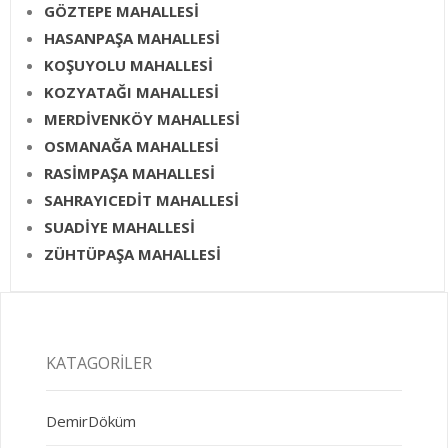
GÖZTEPE MAHALLESİ
HASANPAŞA MAHALLESİ
KOŞUYOLU MAHALLESİ
KOZYATAĞI MAHALLESİ
MERDİVENKÖY MAHALLESİ
OSMANAĞA MAHALLESİ
RASİMPAŞA MAHALLESİ
SAHRAYICEDİT MAHALLESİ
SUADİYE MAHALLESİ
ZÜHTÜPAŞA MAHALLESİ
KATAGORILER
DemirDöküm