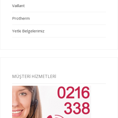
Vaillant
Protherm
Yetki Belgelerimiz
MÜŞTERI HIZMETLERI