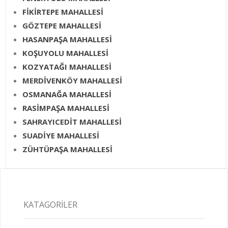
FİKİRTEPE MAHALLESİ
GÖZTEPE MAHALLESİ
HASANPAŞA MAHALLESİ
KOŞUYOLU MAHALLESİ
KOZYATAĞI MAHALLESİ
MERDİVENKÖY MAHALLESİ
OSMANAĞA MAHALLESİ
RASİMPAŞA MAHALLESİ
SAHRAYICEDİT MAHALLESİ
SUADİYE MAHALLESİ
ZÜHTÜPAŞA MAHALLESİ
KATAGORILER