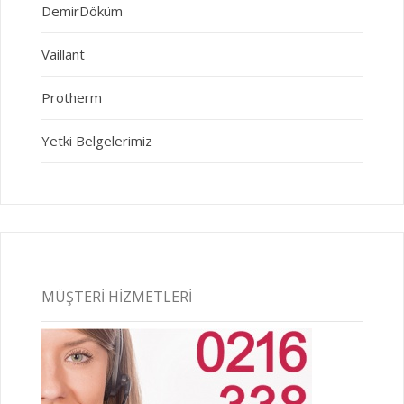
DemirDöküm
Vaillant
Protherm
Yetki Belgelerimiz
MÜŞTERI HIZMETLERI