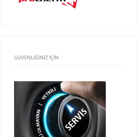
GÜVENLIĞINIZ İÇIN